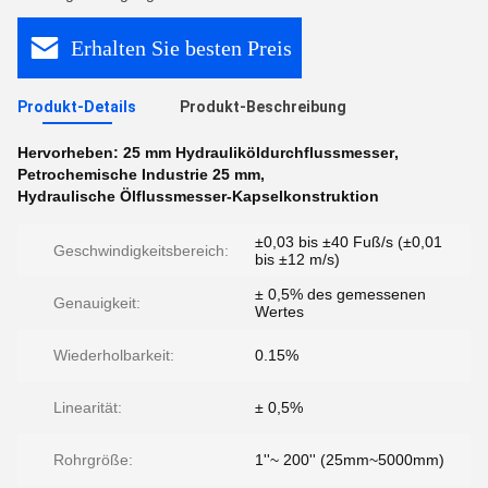
Erhalten Sie besten Preis
Produkt-Details
Produkt-Beschreibung
Hervorheben:
25 mm Hydrauliköldurchflussmesser
,
Petrochemische Industrie 25 mm
,
Hydraulische Ölflussmesser-Kapselkonstruktion
±0,03 bis ±40 Fuß/s (±0,01
Geschwindigkeitsbereich:
bis ±12 m/s)
± 0,5% des gemessenen
Genauigkeit:
Wertes
Wiederholbarkeit:
0.15%
Linearität:
± 0,5%
Rohrgröße:
1''~ 200'' (25mm~5000mm)