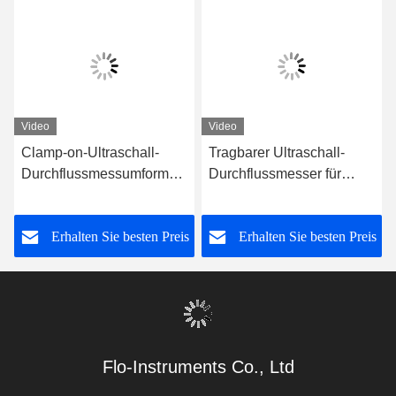
Ultraschall-Durchflussmesser für hohe Temperaturen
Kontakte
Kontakte:
Telefon:
86-0755-28285391
Kontakt jetzt
Verschicken Sie uns