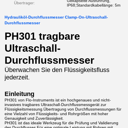
Gekapselte Ausführung,
Übertrager:
IP68;Standardkabellänge: 5m
Hydrauliköl-Durchflussmesser Clamp-On-Ultraschall-
Durchflussmesser
PH301 tragbare
Ultraschall-
Durchflussmesser
Überwachen Sie den Flüssigkeitsfluss
jederzeit.
Einleitung
PH301 von Flo-Instruments ist ein hochgenaues und nicht-
invasives tragbares Ultraschall-Durchflussmessgerät zur
Flüssigkeitsmessung.Übertragung von Durchflussmessungen für
eine Vielzahl von Flüssigkeits- und Rohrgrößen mit hoher
Genauigkeit und Zuverlässigkeit.
PH301 ist das ideale Werkzeug für die Prüfung und Validierung
des Durchflusses.Für eine optimale Leistung mit Rohren mit