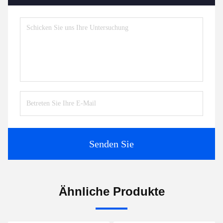
Tags:
Edelstahl-Strömungsmesser
Klemm auf dem Durchflussmessgerät