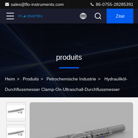
sales@flo-instruments.com
86-0755-28285391
Zitat
produits
Heim
>
Produits
>
Petrochemische Industrie
>
Hydrauliköl-
Durchflussmesser Clamp-On-Ultraschall-Durchflussmesser