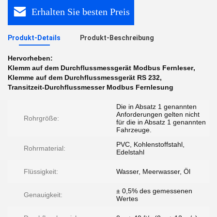
Erhalten Sie besten Preis
Produkt-Details
Produkt-Beschreibung
Hervorheben:
Klemm auf dem Durchflussmessgerät Modbus Fernleser
,
Klemme auf dem Durchflussmessgerät RS 232
,
Transitzeit-Durchflussmesser Modbus Fernlesung
Die in Absatz 1 genannten
Anforderungen gelten nicht
Rohrgröße:
für die in Absatz 1 genannten
Fahrzeuge.
PVC, Kohlenstoffstahl,
Rohrmaterial:
Edelstahl
Flüssigkeit:
Wasser, Meerwasser, Öl
± 0,5% des gemessenen
Genauigkeit:
Wertes