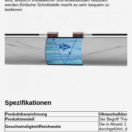
wird, wodurch Installations- und Arbeitskosten reduziert
werden.Einfache Schnittstelle macht es sehr bequem zu
bedienen.
Spezifikationen
Produktbezeichnung
Ultraschalldurc
Produktmodell
Der Begriff "Ferti
Die in Absatz 1 B
Geschwindigkeit
Reichweite
durchgeführt, da