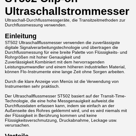
Ultraschallstrommesser
Ultraschall-Durchflussmessgeräte, die Transitzeitmethoden zur
Durchflussmessung verwenden.
Einleitung
ST502 Ultraschallflussmesser verwenden die zuverlässigste
digitale Signalverarbeitungstechnologie und übertragen die
Durchflussmessung für eine breite Palette von Flüssigkeits- und
Rohrgrößen mit hoher Genauigkeit und
Zuverlässigkeit.Kombiniert mit dem hervorragenden
Leistungsumwandler und einem höheren industriellen Material,
können Flo-Instrumente eine lange Zeit ohne Sorgen arbeiten.
Durch die klare Anzeige von Menüs ist die Verwendung von
Instrumenten sehr praktisch.
Der Ultraschallflussmesser ST502 basiert auf der Transit-Time-
Technologie, die eine hohe Messgenauigkeit aufweist.die
Durchflussdaten erfassen kann, indem sie einfach an der
Außenseite des Rohres geklemmt wird, und es wird niemals mit
der Flüssigkeit in Berührung kommen und keine
Flüssigkeitsverschmutzung, Druckabnahme, Leckage usw.
verursachen.