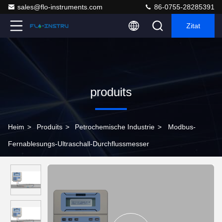
sales@flo-instruments.com
86-0755-28285391
Zitat
produits
Heim
>
Produits
>
Petrochemische Industrie
>
Modbus-
Fernablesungs-Ultraschall-Durchflussmesser