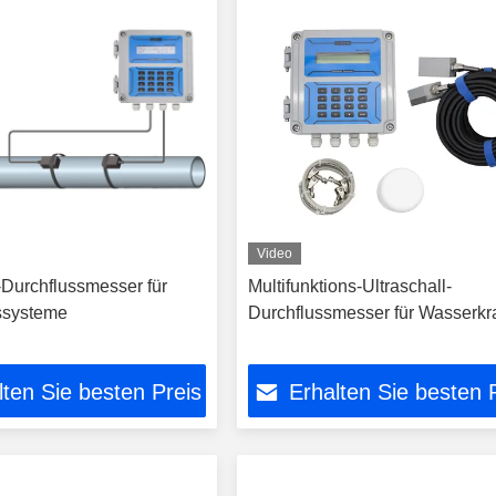
Video
-Durchflussmesser für
Multifunktions-Ultraschall-
ssysteme
Durchflussmesser für Wasserkra
lten Sie besten Preis
Erhalten Sie besten 