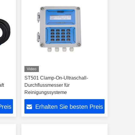
Video
ST501 Clamp-On-Ultraschall-
ft
Durchflussmesser für
Reinigungssysteme
Preis
Erhalten Sie besten Preis