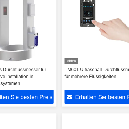
Video
 Durchflussmesser für
TM601 Ultraschall-Durchfluss
ve Installation in
für mehrere Flüssigkeiten
ssystemen
lten Sie besten Preis
Erhalten Sie besten 