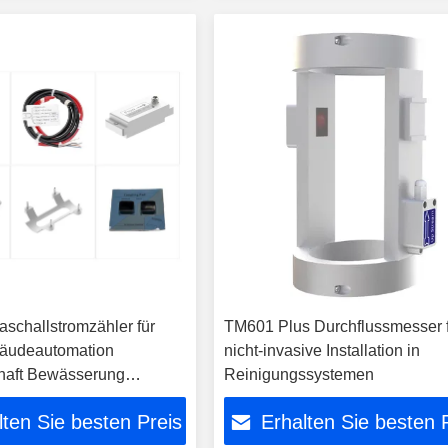
aschallstromzähler für
TM601 Plus Durchflussmesser 
udeautomation
nicht-invasive Installation in
haft Bewässerung
Reinigungssystemen
rversorgung Reinigung
lten Sie besten Preis
Erhalten Sie besten 