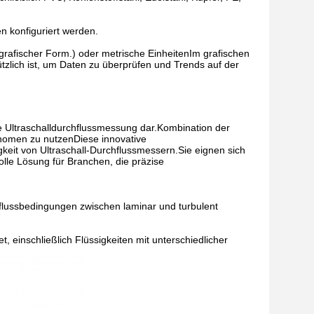
n konfiguriert werden.
grafischer Form.) oder metrische EinheitenIm grafischen
tzlich ist, um Daten zu überprüfen und Trends auf der
ie Ultraschalldurchflussmessung dar.Kombination der
hänomen zu nutzenDiese innovative
igkeit von Ultraschall-Durchflussmessern.Sie eignen sich
lle Lösung für Branchen, die präzise
sflussbedingungen zwischen laminar und turbulent
t, einschließlich Flüssigkeiten mit unterschiedlicher