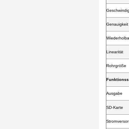
Geschwindig
Genauigkeit
Wiederholba
Linearität
Rohrgröße
Funktionss
Ausgabe
SD-Karte
Stromverso