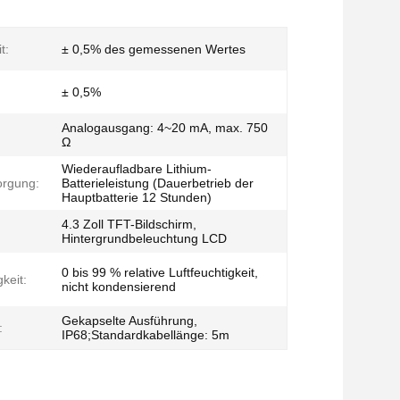
t:
± 0,5% des gemessenen Wertes
± 0,5%
Analogausgang: 4~20 mA, max. 750
Ω
Wiederaufladbare Lithium-
orgung:
Batterieleistung (Dauerbetrieb der
Hauptbatterie 12 Stunden)
4.3 Zoll TFT-Bildschirm,
Hintergrundbeleuchtung LCD
0 bis 99 % relative Luftfeuchtigkeit,
gkeit:
nicht kondensierend
Gekapselte Ausführung,
:
IP68;Standardkabellänge: 5m