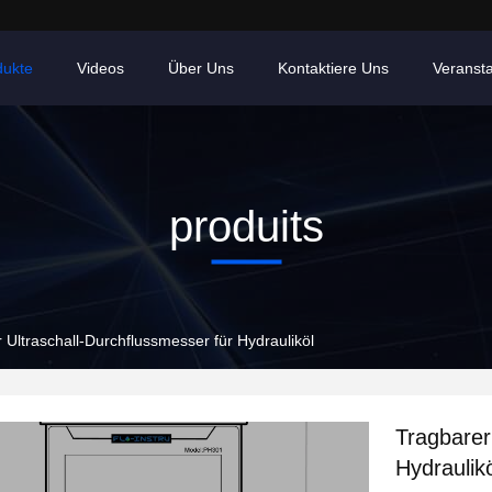
dukte
Videos
Über Uns
Kontaktiere Uns
Veranst
produits
 Ultraschall-Durchflussmesser für Hydrauliköl
Tragbarer
Hydraulik