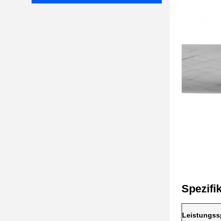
Spezifi
Leistungss