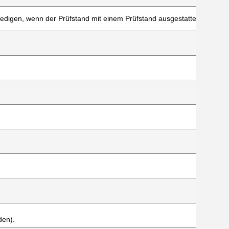
ledigen, wenn der Prüfstand mit einem Prüfstand ausgestattet ist.
den).