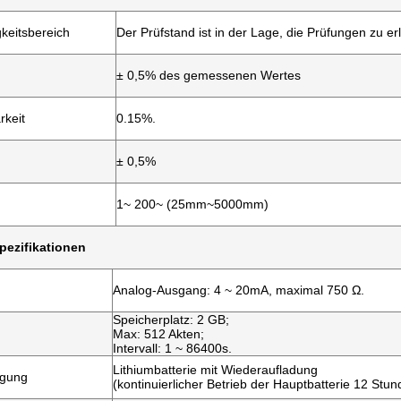
keitsbereich
Der Prüfstand ist in der Lage, die Prüfungen zu er
± 0,5% des gemessenen Wertes
rkeit
0.15%.
± 0,5%
1~ 200~ (25mm~5000mm)
pezifikationen
Analog-Ausgang: 4 ~ 20mA, maximal 750 Ω.
Speicherplatz: 2 GB;
Max: 512 Akten;
Intervall: 1 ~ 86400s.
Lithiumbatterie mit Wiederaufladung
rgung
(kontinuierlicher Betrieb der Hauptbatterie 12 Stun