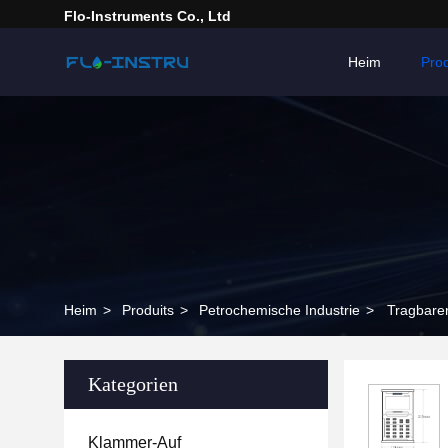
Flo-Instruments Co., Ltd
Heim
Pro
Heim
>
Produits
>
Petrochemische Industrie
>
Tragbarer
Kategorien
Klammer-Auf