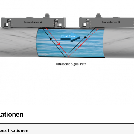
kationen
pezifikationen