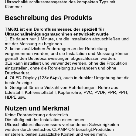
Ultraschalldurchflussmessgeräte des kompakten Typs mit
Klammer.
Beschreibung des Produkts
TM601 ist ein Durchflussmesser, der speziell für
Ultraschallreinigungsmaschinen entwickelt wurde
1. Es dauert nur 1 Minute, um die Installation abzuschließen und
mit der Messung zu beginnen
2- keine zusätzlichen Änderungen an der Rohrleitung
vorgenommen werden, und die Installation und Messung können
gemäß den Betriebsanweisungen abgeschlossen werden.
3Es kann installiert und verwendet werden, ohne die Produktion
einzustellen, ohne die Rohrleitung zu verändern und ohne
Druckverlust.
4. OLED-Display (128x 64px), auch in dunkler Umgebung hat die
beste Anzeige
5. Geeignet für eine Vielzahl von Rohrleitungen: Rohre aus
Edelstahl, Kohlenstoffstahl, Kupferrohre, PVC, PVDF, PPR, PPH,
HDPE usw.
Nutzen und Merkmal
Keine Rohränderung erforderlich
Die häufig mit der Installation eines neuen
Ultraschalldurchflussmessers verbundenen Schwierigkeiten
werden durch einfaches CLAMP-ON beseitigt.Produktion
einstellen, bieten zusätzliche Kosten und vieles mehr.