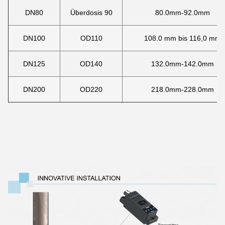
DN80
Überdosis 90
80.0mm-92.0mm
DN100
OD110
108.0 mm bis 116,0 mm
DN125
OD140
132.0mm-142.0mm
DN200
OD220
218.0mm-228.0mm