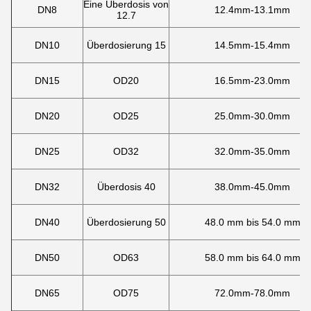
Eine Überdosis von
DN8
12.4mm-13.1mm
12.7
DN10
Überdosierung 15
14.5mm-15.4mm
DN15
OD20
16.5mm-23.0mm
DN20
OD25
25.0mm-30.0mm
DN25
OD32
32.0mm-35.0mm
DN32
Überdosis 40
38.0mm-45.0mm
DN40
Überdosierung 50
48.0 mm bis 54.0 mm
DN50
OD63
58.0 mm bis 64.0 mm
DN65
OD75
72.0mm-78.0mm