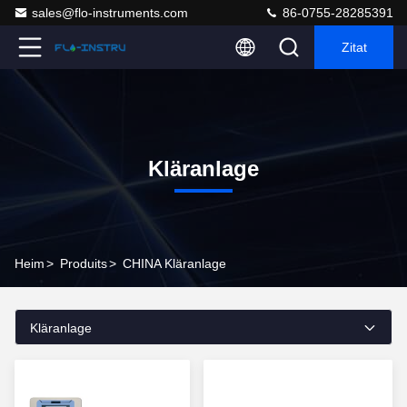
sales@flo-instruments.com
86-0755-28285391
Zitat
Kläranlage
Heim
>
Produits
>
CHINA Kläranlage
Kläranlage