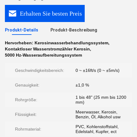
Erhalten Sie besten Preis
Produkt-Details
Produkt-Beschreibung
Hervorheben:
Kerosinwasserbehandlungssystem
,
Kontaktloser Wasserstromzähler Kerosin
,
5000 Hz-Wasseraufbereitungssystem
Geschwindigkeitsbereich:
0 ~ ±16ft/s (0 ~ ±5m/s)
Genauigkeit:
±1,0 %
1 bis 48" (25 mm bis 1200
Rohrgröße:
mm)
Meerwasser, Kerosin,
Flüssigkeit:
Benzin, Öl, Alkohol usw
PVC, Kohlenstoffstahl,
Rohrmaterial:
Edelstahl, Kupfer, ect