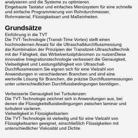
analysieren und die Systeme zu optimieren.
Eingebaute Tastatur und einfaches Menüsystem für eine schnelle
und einfache Programmierung von Rohrdurchmesser,
Rohrmaterial, Flüssigkeitsart und Maßeinheiten.
Grundsätze
Einführung in die TVT
Die TVT-Technologie (Transit-Time Vortex) stellt einen
hochmodernen Ansatz für die Ultraschalldurchflussmessung
dar.Kombination der Prinzipien der Transitzeit-Ultraschalltechnik
mit der Fähigkeit, das Wirbelverlustphänomen zu nutzenDiese
innovative Integrationstechnologie verbessert die Genauigkeit,
Vielseitigkeit und Leistungsfähigkeit von Ultraschall-
Durchflussmessern.Sie eignen sich für eine Vielzahl von
Anwendungen in verschiedenen Branchen und sind eine
wertvolle Lösung für Branchen, die präzise Durchflussmessungen
unter unterschiedlichen Durchflussbedingungen benötigen..
Verbesserte Genauigkeit bei Turbulenzen:
Die TVT-Technologie zeichnet sich in Anwendungen aus, bei
denen die Flüssigkeitsflussbedingungen zwischen laminar und
turbulent variieren.
Vielseitigkeit in Flüssigkeitsarten:
Die TVT-Technologie ist vielseitig und für eine Vielzahl von
Flüssigkeitsarten geeignet, einschließlich Flüssigkeiten mit
unterschiedlicher Viskosität und Dichte.