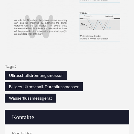
Tags:
Ultraschallströmungsmesser
Billiges Ultraschall-Durchflussmesser
Wasserflussmessgerät
Kontakte
Kontakte: