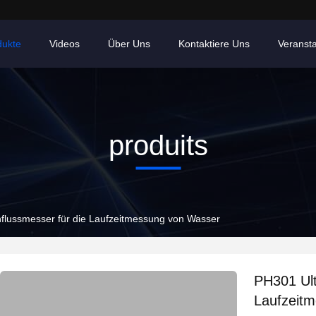
dukte
Videos
Über Uns
Kontaktiere Uns
Veranst
produits
hflussmesser für die Laufzeitmessung von Wasser
PH301 Ult
Laufzeit