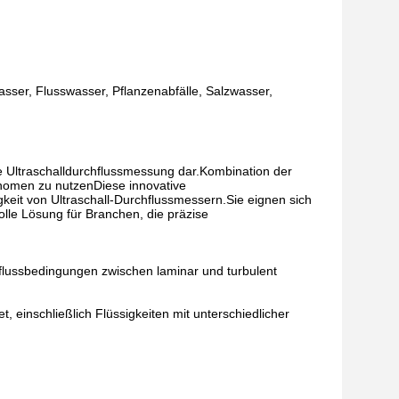
ser, Flusswasser, Pflanzenabfälle, Salzwasser,
ie Ultraschalldurchflussmessung dar.Kombination der
hänomen zu nutzenDiese innovative
igkeit von Ultraschall-Durchflussmessern.Sie eignen sich
lle Lösung für Branchen, die präzise
sflussbedingungen zwischen laminar und turbulent
t, einschließlich Flüssigkeiten mit unterschiedlicher