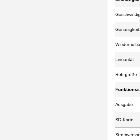
Geschwindig
Genauigkeit
Wiederholba
Linearität
Rohrgröße
Funktionss
Ausgabe
SD-Karte
Stromverso