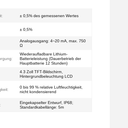
t:
± 0,5% des gemessenen Wertes
± 0,5%
Analogausgang: 4~20 mA, max. 750
Ω
Wiederaufladbare Lithium-
orgung:
Batterieleistung (Dauerbetrieb der
Hauptbatterie 12 Stunden)
4.3 Zoll TFT-Bildschirm,
Hintergrundbeleuchtung LCD
0 bis 99 % relative Luftfeuchtigkeit,
gkeit:
nicht kondensierend
Eingekapselter Entwurf, IP68;
:
Standardkabellänge: 5m