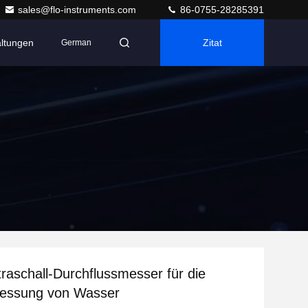
sales@flo-instruments.com
86-0755-28285391
altungen
Zitat
German
raschall-Durchflussmesser für die
messung von Wasser