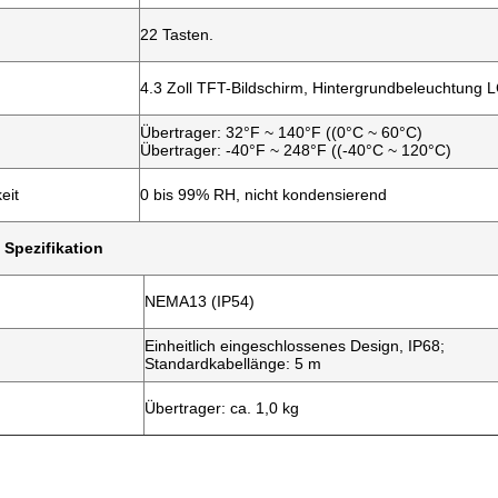
22 Tasten.
4.3 Zoll TFT-Bildschirm, Hintergrundbeleuchtung 
Übertrager: 32°F ~ 140°F ((0°C ~ 60°C)
Übertrager: -40°F ~ 248°F ((-40°C ~ 120°C)
eit
0 bis 99% RH, nicht kondensierend
Spezifikation
NEMA13 (IP54)
Einheitlich eingeschlossenes Design, IP68;
Standardkabellänge: 5 m
Übertrager: ca. 1,0 kg