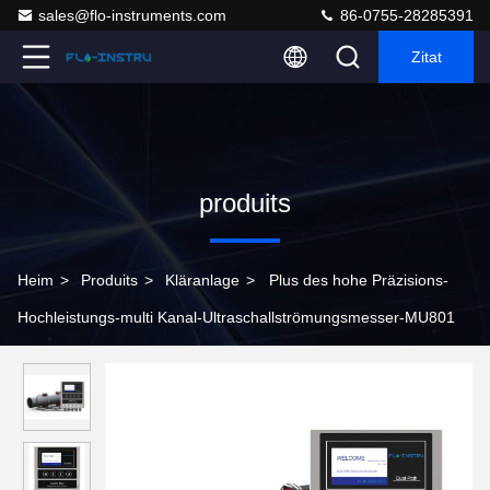
sales@flo-instruments.com
86-0755-28285391
Zitat
produits
Heim
>
Produits
>
Kläranlage
>
Plus des hohe Präzisions-
Hochleistungs-multi Kanal-Ultraschallströmungsmesser-MU801