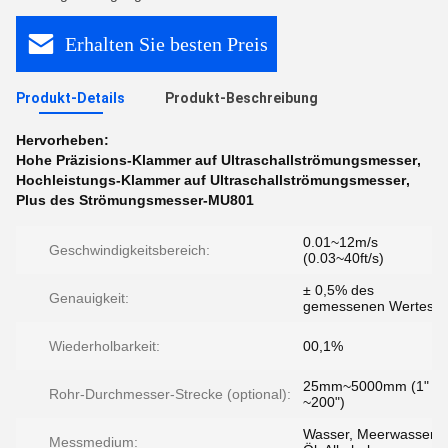
Erhalten Sie besten Preis
Produkt-Details
Produkt-Beschreibung
Hervorheben:
Hohe Präzisions-Klammer auf Ultraschallströmungsmesser
,
Hochleistungs-Klammer auf Ultraschallströmungsmesser
,
Plus des Strömungsmesser-MU801
0.01~12m/s
Geschwindigkeitsbereich:
(0.03~40ft/s)
± 0,5% des
Genauigkeit:
gemessenen Wertes
Wiederholbarkeit:
00,1%
25mm~5000mm (1"
Rohr-Durchmesser-Strecke (optional):
~200")
Wasser, Meerwasser,
Messmedium: