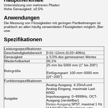
Unterstützung von mehreren Pfaden
Hohe Genauigkeit: ±0,5%
Anwendungen
Die Messung von Flüssigkeiten mit geringen Partikelmengen ist
praktisch an allen häufig verwendeten Flüssigkeiten möglich.,Bier
usw.
Spezifikationen
Leistungsspezifikationen
Geschwindigkeitsbereich
0.01~12m/s (0,03~40ft/s)
Genauigkeit
± 0,5% des gemessenen Wertes
Wiederholbarkeit
00,1%
25 mm bis 5000 mm (1" bis 200")
Rohrgröße
Einfügungsart: 100 mm~5000 mm
((4"~200")
Funktionsspezifikationen
Analog-Ausgang: 4-20mA und
Analog-Eingang, maximale Last:
600Ω
Impulsausgang: 0~9999Hz, OCT-
Ausgabe
Ausgang (verstellbar)
Relais-Ausgang:
SPST, maximal 1 Hz