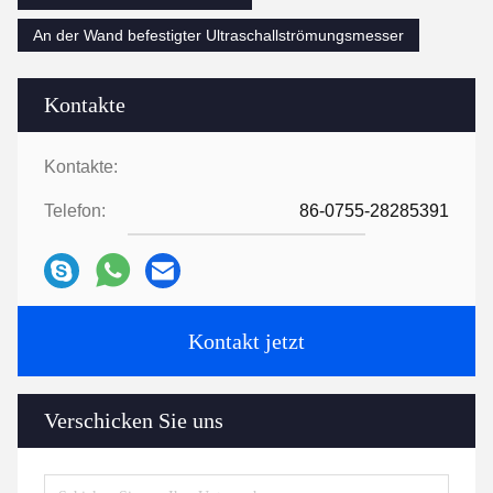
An der Wand befestigter Ultraschallströmungsmesser
Kontakte
Kontakte:
Telefon:
86-0755-28285391
Kontakt jetzt
Verschicken Sie uns