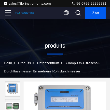
sales@flo-instruments.com
86-0755-28285391
Zitat
produits
Heim
>
Produits
>
Datenzentrum
>
Clamp-On-Ultraschall-
Durchflussmesser für mehrere Rohrdurchmesser