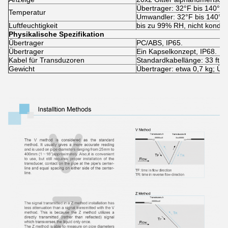
Übertrager: 32°F bis 140°F 
Temperatur
Umwandler: 32°F bis 140°F 
Luftfeuchtigkeit
bis zu 99% RH, nicht konde
Physikalische Spezifikation
Übertrager
PC/ABS, IP65.
Übertrager
Ein Kapselkonzept, IP68.
Kabel für Transduzoren
Standardkabellänge: 33 ft (~
Gewicht
Übertrager: etwa 0,7 kg; Übe