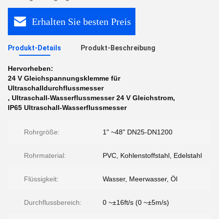
Erhalten Sie besten Preis
Produkt-Details
Produkt-Beschreibung
Hervorheben:
24 V Gleichspannungsklemme für
Ultraschalldurchflussmesser
,
Ultraschall-Wasserflussmesser 24 V Gleichstrom
,
IP65 Ultraschall-Wasserflussmesser
Rohrgröße:
1" ~48" DN25-DN1200
Rohrmaterial:
PVC, Kohlenstoffstahl, Edelstahl
Flüssigkeit:
Wasser, Meerwasser, Öl
Durchflussbereich:
0 ~±16ft/s (0 ~±5m/s)