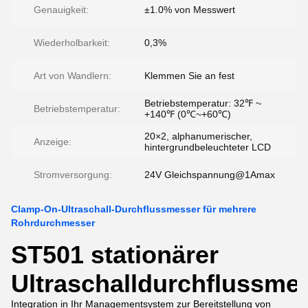
Genauigkeit:
±1.0% von Messwert
Wiederholbarkeit:
0,3%
Art von Wandlern:
Klemmen Sie an fest
Betriebstemperatur: 32℉ ~
Betriebstemperatur:
+140℉ (0℃~+60℃)
20×2, alphanumerischer,
Anzeige:
hintergrundbeleuchteter LCD
Stromversorgung:
24V Gleichspannung@1Amax
Clamp-On-Ultraschall-Durchflussmesser für mehrere
Rohrdurchmesser
ST501 stationärer
Ultraschalldurchflussme
Integration in Ihr Managementsystem zur Bereitstellung von