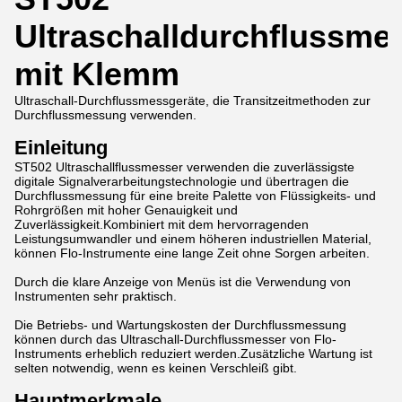
Ultraschalldurchflussme
mit Klemm
Ultraschall-Durchflussmessgeräte, die Transitzeitmethoden zur
Durchflussmessung verwenden.
Einleitung
ST502 Ultraschallflussmesser verwenden die zuverlässigste
digitale Signalverarbeitungstechnologie und übertragen die
Durchflussmessung für eine breite Palette von Flüssigkeits- und
Rohrgrößen mit hoher Genauigkeit und
Zuverlässigkeit.Kombiniert mit dem hervorragenden
Leistungsumwandler und einem höheren industriellen Material,
können Flo-Instrumente eine lange Zeit ohne Sorgen arbeiten.
Durch die klare Anzeige von Menüs ist die Verwendung von
Instrumenten sehr praktisch.
Die Betriebs- und Wartungskosten der Durchflussmessung
können durch das Ultraschall-Durchflussmesser von Flo-
Instruments erheblich reduziert werden.Zusätzliche Wartung ist
selten notwendig, wenn es keinen Verschleiß gibt.
Hauptmerkmale