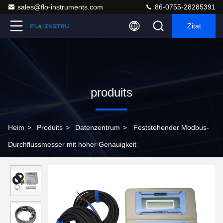
sales@flo-instruments.com
86-0755-28285391
Zitat
produits
Heim
>
Produits
>
Datenzentrum
>
Feststehender Modbus-
Durchflussmesser mit hoher Genauigkeit