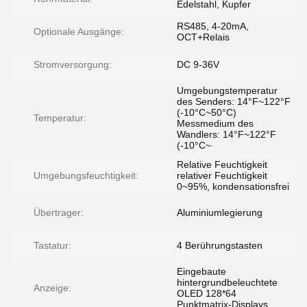
Edelstahl, Kupfer
RS485, 4-20mA,
Optionale Ausgänge:
OCT+Relais
Stromversorgung:
DC 9-36V
Umgebungstemperatur
des Senders: 14°F~122°F
(-10°C~50°C)
Temperatur:
Messmedium des
Wandlers: 14°F~122°F
(-10°C~
Relative Feuchtigkeit
Umgebungsfeuchtigkeit:
relativer Feuchtigkeit
0~95%, kondensationsfrei
Übertrager:
Aluminiumlegierung
Tastatur:
4 Berührungstasten
Eingebaute
hintergrundbeleuchtete
Anzeige:
OLED 128*64
Punktmatrix-Displays