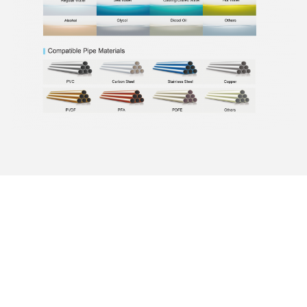
Photo
Video Call
Audio Call