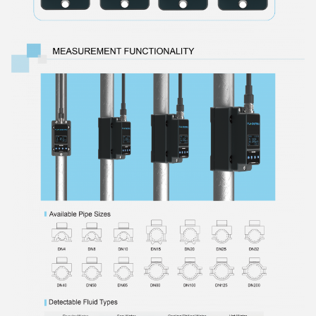
Flo-Instruments
3:38 AM
Good day, what product are you looking for?