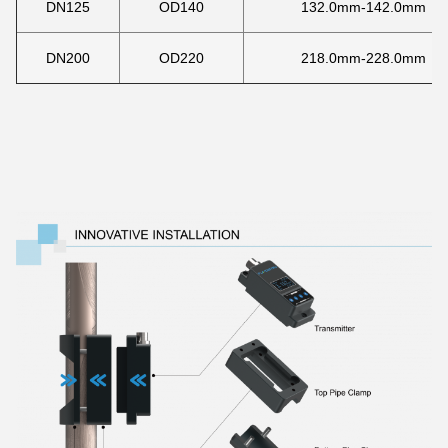
DN125
OD140
132.0mm-142.0mm
DN200
OD220
218.0mm-228.0mm