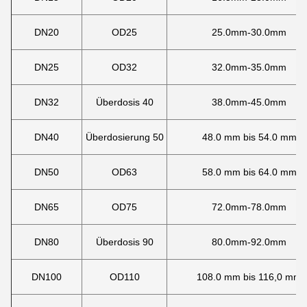
DN20
OD25
25.0mm-30.0mm
DN25
OD32
32.0mm-35.0mm
DN32
Überdosis 40
38.0mm-45.0mm
DN40
Überdosierung 50
48.0 mm bis 54.0 mm
DN50
OD63
58.0 mm bis 64.0 mm
DN65
OD75
72.0mm-78.0mm
DN80
Überdosis 90
80.0mm-92.0mm
DN100
OD110
108.0 mm bis 116,0 mm