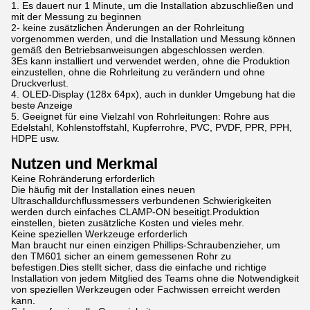
1. Es dauert nur 1 Minute, um die Installation abzuschließen und
mit der Messung zu beginnen
2- keine zusätzlichen Änderungen an der Rohrleitung
vorgenommen werden, und die Installation und Messung können
gemäß den Betriebsanweisungen abgeschlossen werden.
3Es kann installiert und verwendet werden, ohne die Produktion
einzustellen, ohne die Rohrleitung zu verändern und ohne
Druckverlust.
4. OLED-Display (128x 64px), auch in dunkler Umgebung hat die
beste Anzeige
5. Geeignet für eine Vielzahl von Rohrleitungen: Rohre aus
Edelstahl, Kohlenstoffstahl, Kupferrohre, PVC, PVDF, PPR, PPH,
HDPE usw.
Nutzen und Merkmal
Keine Rohränderung erforderlich
Die häufig mit der Installation eines neuen
Ultraschalldurchflussmessers verbundenen Schwierigkeiten
werden durch einfaches CLAMP-ON beseitigt.Produktion
einstellen, bieten zusätzliche Kosten und vieles mehr.
Keine speziellen Werkzeuge erforderlich
Man braucht nur einen einzigen Phillips-Schraubenzieher, um
den TM601 sicher an einem gemessenen Rohr zu
befestigen.Dies stellt sicher, dass die einfache und richtige
Installation von jedem Mitglied des Teams ohne die Notwendigkeit
von speziellen Werkzeugen oder Fachwissen erreicht werden
kann.