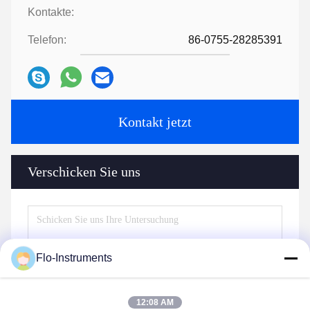
Kontakte:
Telefon:
86-0755-28285391
Kontakt jetzt
Verschicken Sie uns
Flo-Instruments
12:08 AM