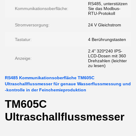
RS485, unterstützen
Kommunikationsoberfläche:
Sie das Modbus-
RTU-Protokoll
Stromversorgung:
24 V Gleichstrom
Tastatur:
4 Berührungstasten
2.4" 320*240 IPS-
LCD-Dosen mit 360
Anzeige:
Drehzahlen (leichter
zu lesen)
RS485 Kommunikationsoberfläche TM605C
Ultraschallflussmesser für genaue Wasserflussmessung und
-kontrolle in der Feinchemieproduktion
TM605C
Ultraschallflussmesser