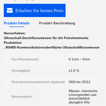
Erhalten Sie besten Preis
Produkt-Details
Produkt-Beschreibung
Hervorheben:
Ultraschall-Durchflussmesser für die Feinchemische
Produktion
,
RS485-Kommunikationsoberfläche Ultraschallflussmesser
Durchflussbereich:
0.1m/s ~ 5m/s
Genauigkeit:
±1,0 %
Rohrdurchmesserbereich (optional):
OD6 bis OD12
Wasser, chemische
Lösungsmittel usw.
Messmedium:
(einschließlich
abzüglich 4%)