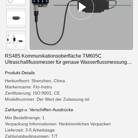
RS485 Kommunikationsoberfläche TM605C
Ultraschallflussmesser für genaue Wasserflussmessung
und -kontrolle in der Feinchemieproduktion
Produkt-Details
Herkunftsort: Shenzhen, China
Markenname: Flo-Instru
Zertifizierung: ISO:9001, CE
Modellnummer: Der Wert der Zulassung ist:
Zahlungs-u. Verschiffen-Ausdrücke
Min Bestellmenge: 1
Verpackung Informationen: Herkömmliches Verpacken
Lieferzeit: 3-5 Arbeitstage
Zahlungsbedingungen: T/T