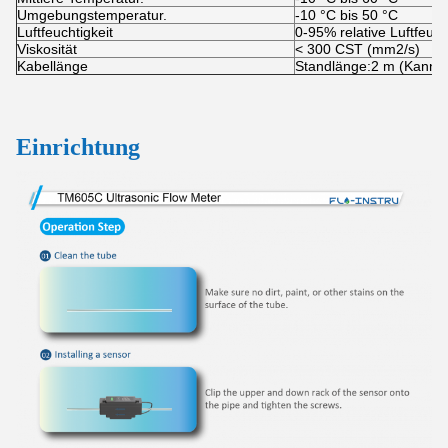
Umgebungstemperatur.
-10 °C bis 50 °C
Luftfeuchtigkeit
0-95% relative Luftfeuc
Viskosität
< 300 CST (mm2/s)
Kabellänge
Standlänge:2 m (Kann a
Einrichtung