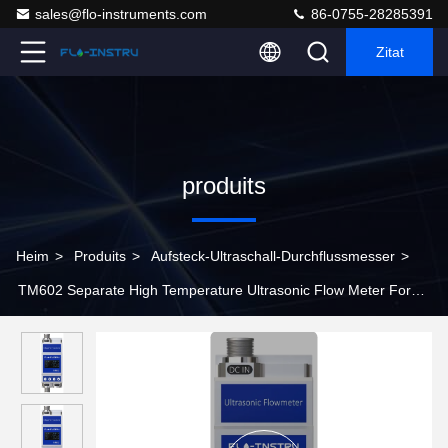
sales@flo-instruments.com
86-0755-28285391
Zitat
produits
Heim
>
Produits
>
Aufsteck-Ultraschall-Durchflussmesser
>
TM602 Separate High Temperature Ultrasonic Flow Meter For
Reverse Osmosis System