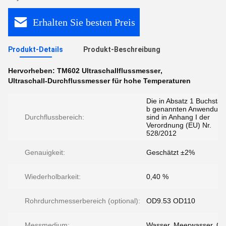
Erhalten Sie besten Preis
Produkt-Details
Produkt-Beschreibung
Hervorheben:
TM602 Ultraschallflussmesser
,
Ultraschall-Durchflussmesser für hohe Temperaturen
Die in Absatz 1 Buchsta
b genannten Anwendun
Durchflussbereich:
sind in Anhang I der
Verordnung (EU) Nr.
528/2012
Genauigkeit:
Geschätzt ±2%
Wiederholbarkeit:
0,40 %
Rohrdurchmesserbereich (optional):
OD9.53 OD110
Messmedium:
Wasser, Meerwasser, Öl