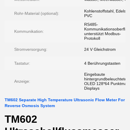
Kohlenstoffstahl, Edelsta
Rohr-Material (optional):
PVC
RS485-
Kommunikationsoberfläc
Kommunikation:
unterstützt Modbus-
Protokoll
Stromversorgung:
24 V Gleichstrom
Tastatur:
4 Berührungstasten
Eingebaute
hintergrundbeleuchtete
Anzeige:
OLED 128*64 Punktmatri
Displays
TM602 Separate High Temperature Ultrasonic Flow Meter For
Reverse Osmosis System
TM602