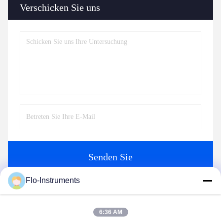
Verschicken Sie uns
Senden Sie
Flo-Instruments
Ähnliche Produkte
6:36 AM