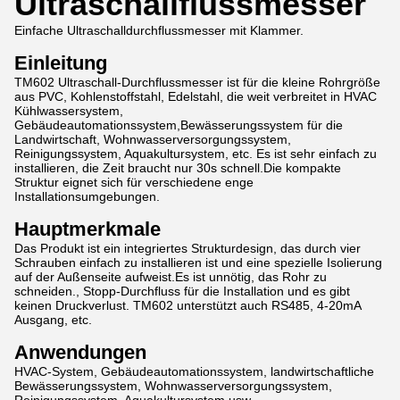
Ultraschallflussmesser
Einfache Ultraschalldurchflussmesser mit Klammer.
Einleitung
TM602 Ultraschall-Durchflussmesser ist für die kleine Rohrgröße
aus PVC, Kohlenstoffstahl, Edelstahl, die weit verbreitet in HVAC
Kühlwassersystem,
Gebäudeautomationssystem,Bewässerungssystem für die
Landwirtschaft, Wohnwasserversorgungssystem,
Reinigungssystem, Aquakultursystem, etc. Es ist sehr einfach zu
installieren, die Zeit braucht nur 30s schnell.Die kompakte
Struktur eignet sich für verschiedene enge
Installationsumgebungen.
Hauptmerkmale
Das Produkt ist ein integriertes Strukturdesign, das durch vier
Schrauben einfach zu installieren ist und eine spezielle Isolierung
auf der Außenseite aufweist.Es ist unnötig, das Rohr zu
schneiden., Stopp-Durchfluss für die Installation und es gibt
keinen Druckverlust. TM602 unterstützt auch RS485, 4-20mA
Ausgang, etc.
Anwendungen
HVAC-System, Gebäudeautomationssystem, landwirtschaftliche
Bewässerungssystem, Wohnwasserversorgungssystem,