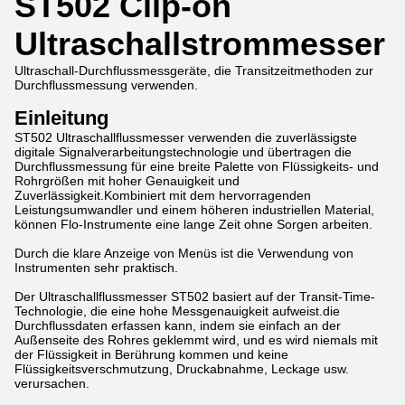
ST502 Clip-on
Ultraschallstrommesser
Ultraschall-Durchflussmessgeräte, die Transitzeitmethoden zur
Durchflussmessung verwenden.
Einleitung
ST502 Ultraschallflussmesser verwenden die zuverlässigste
digitale Signalverarbeitungstechnologie und übertragen die
Durchflussmessung für eine breite Palette von Flüssigkeits- und
Rohrgrößen mit hoher Genauigkeit und
Zuverlässigkeit.Kombiniert mit dem hervorragenden
Leistungsumwandler und einem höheren industriellen Material,
können Flo-Instrumente eine lange Zeit ohne Sorgen arbeiten.
Durch die klare Anzeige von Menüs ist die Verwendung von
Instrumenten sehr praktisch.
Der Ultraschallflussmesser ST502 basiert auf der Transit-Time-
Technologie, die eine hohe Messgenauigkeit aufweist.die
Durchflussdaten erfassen kann, indem sie einfach an der
Außenseite des Rohres geklemmt wird, und es wird niemals mit
der Flüssigkeit in Berührung kommen und keine
Flüssigkeitsverschmutzung, Druckabnahme, Leckage usw.
verursachen.