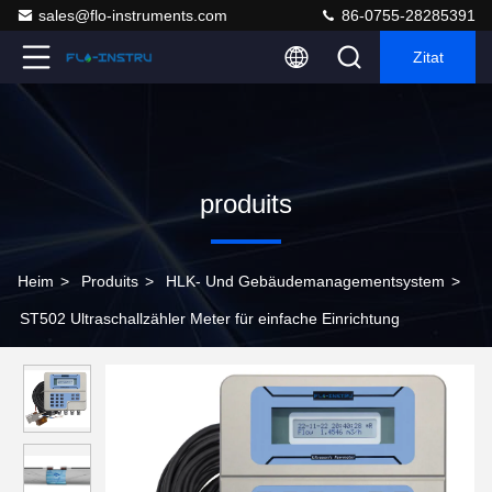
sales@flo-instruments.com
86-0755-28285391
Zitat
produits
Heim
>
Produits
>
HLK- Und Gebäudemanagementsystem
>
ST502 Ultraschallzähler Meter für einfache Einrichtung