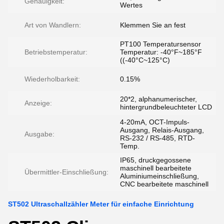
Genauigkeit:
Wertes
Art von Wandlern:
Klemmen Sie an fest
PT100 Temperatursensor
Betriebstemperatur:
Temperatur: -40°F~185°F
((-40°C~125°C)
Wiederholbarkeit:
0.15%
20*2, alphanumerischer,
Anzeige:
hintergrundbeleuchteter LCD
4-20mA, OCT-Impuls-
Ausgang, Relais-Ausgang,
Ausgabe:
RS-232 / RS-485, RTD-
Temp.
IP65, druckgegossene
maschinell bearbeitete
Übermittler-Einschließung:
Aluminiumeinschließung,
CNC bearbeitete maschinell
ST502 Ultraschallzähler Meter für einfache Einrichtung