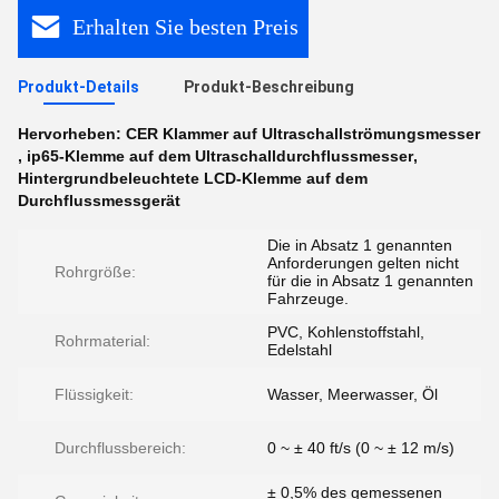
Erhalten Sie besten Preis
Produkt-Details
Produkt-Beschreibung
Hervorheben:
CER Klammer auf Ultraschallströmungsmesser
,
ip65-Klemme auf dem Ultraschalldurchflussmesser
,
Hintergrundbeleuchtete LCD-Klemme auf dem
Durchflussmessgerät
Die in Absatz 1 genannten
Anforderungen gelten nicht
Rohrgröße:
für die in Absatz 1 genannten
Fahrzeuge.
PVC, Kohlenstoffstahl,
Rohrmaterial:
Edelstahl
Flüssigkeit:
Wasser, Meerwasser, Öl
Durchflussbereich:
0 ~ ± 40 ft/s (0 ~ ± 12 m/s)
± 0,5% des gemessenen