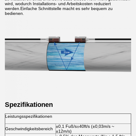
wird, wodurch Installations- und Arbeitskosten reduziert
werden.Einfache Schnittstelle macht es sehr bequem zu
bedienen.
Spezifikationen
Leistungsspezifikationen
±0,1 Fuß/s
±
40ft/s (±0,03m/s ~
Geschwindigkeitsbereich
±12m/s)