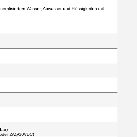
eralisiertem Wasser, Abwasser und Flüssigkeiten mit
bar)
C oder 2A@30VDC)