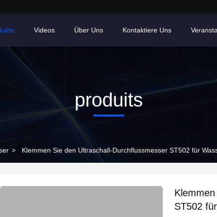
dukte
Videos
Über Uns
Kontaktiere Uns
Veranst
produits
ser
>
Klemmen Sie den Ultraschall-Durchflussmesser ST502 für Wass
Klemmen S
ST502 für