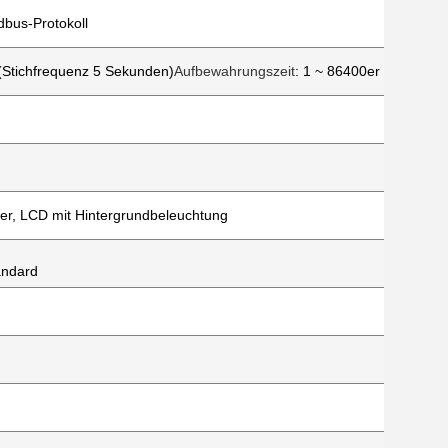
bus-Protokoll
(Stichfrequenz 5 Sekunden)
Aufbewahrungszeit
: 1 ~ 86400er Jahre
ter, LCD mit Hintergrundbeleuchtung
andard