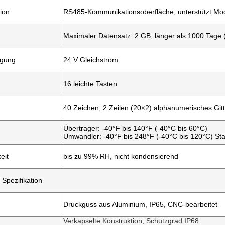
ion
RS485-Kommunikationsoberfläche, unterstützt Mod
Maximaler Datensatz: 2 GB, länger als 1000 Tage 
rgung
24 V Gleichstrom
16 leichte Tasten
40 Zeichen, 2 Zeilen (20×2) alphanumerisches Git
Übertrager: -40°F bis 140°F (-40°C bis 60°C)
Umwandler: -40°F bis 248°F (-40°C bis 120°C) St
eit
bis zu 99% RH, nicht kondensierend
pezifikation
Druckguss aus Aluminium, IP65, CNC-bearbeitet
Verkapselte Konstruktion, Schutzgrad IP68