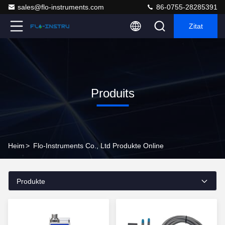
sales@flo-instruments.com
86-0755-28285391
Zitat
Produits
Heim
>
Flo-Instruments Co., Ltd Produkte Online
Produkte