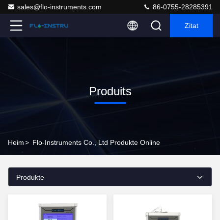
sales@flo-instruments.com
86-0755-28285391
Zitat
Produits
Heim
>
Flo-Instruments Co., Ltd Produkte Online
Produkte