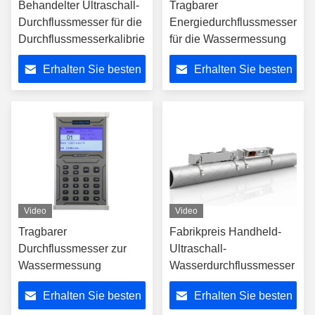
Behandelter Ultraschall-
Tragbarer
Durchflussmesser für die
Energiedurchflussmesser
Durchflussmesserkalibrierung
für die Wassermessung
Erhalten Sie besten
Erhalten Sie besten
Preis
Preis
Video
Video
Tragbarer
Fabrikpreis Handheld-
Durchflussmesser zur
Ultraschall-
Wassermessung
Wasserdurchflussmesser
Erhalten Sie besten
Erhalten Sie besten