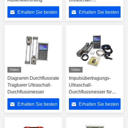
Durchflussmesser
Erhalten Sie besten
Erhalten Sie besten
Preis
Preis
Video
Video
Diagramm Durchflussrate
Impulsübertragungs-
Tragbarer Ultraschall-
Ultraschall-
Durchflussmesser
Durchflussmesser für
chemische Ausrüstung
Erhalten Sie besten
Erhalten Sie besten
Preis
Preis