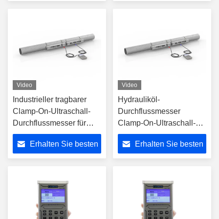
Preis
Preis
Video
Video
Industrieller tragbarer
Hydrauliköl-
Clamp-On-Ultraschall-
Durchflussmesser
Durchflussmesser für
Clamp-On-Ultraschall-
Flüssigkeiten
Durchflussmesser
Erhalten Sie besten
Erhalten Sie besten
Preis
Preis