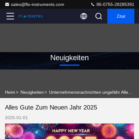
sales@flo-instruments.com
86-0755-28285391
Zitat
Neuigkeiten
Heim
>
Neuigkeiten
>
Unternehmensnachrichten ungefähr Alles Gute zum neuen Jahr 2025
Alles Gute Zum Neuen Jahr 2025
2025-01-01