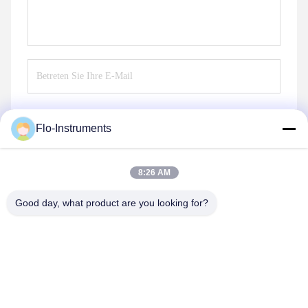
Flo-Instruments
Senden Sie
8:26 AM
Good day, what product are you looking for?
Flo-Instruments Co., Ltd
sales@flo-instruments.com
86-0755-28285391