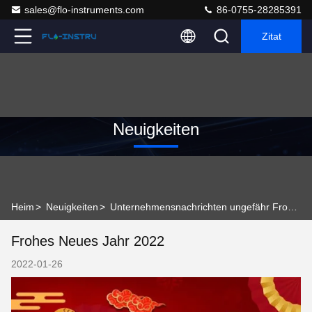
sales@flo-instruments.com
86-0755-28285391
Zitat
Neuigkeiten
Heim
>
Neuigkeiten
>
Unternehmensnachrichten ungefähr Frohes neues Jahr 2022
Frohes Neues Jahr 2022
2022-01-26