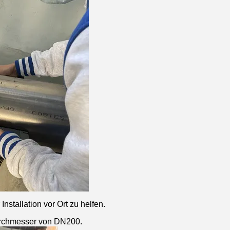
stallation vor Ort zu helfen.
durchmesser von DN200.