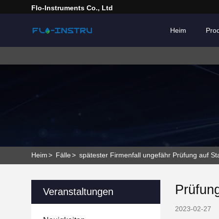
Flo-Instruments Co., Ltd
Heim
Pro
Heim
>
Fälle
>
spätester Firmenfall ungefähr Prüfung auf St
Prüfung
Veranstaltungen
2023-02-27