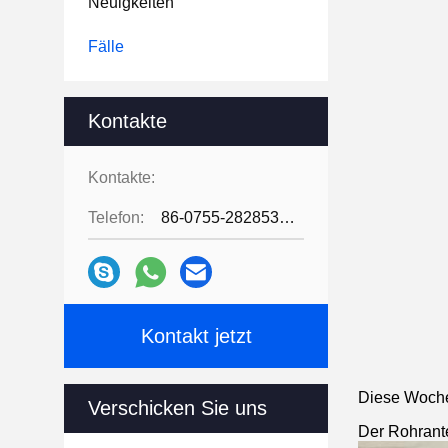
Neuigkeiten
Fälle
Kontakte
Kontakte:
Telefon:
86-0755-28285391
Kontakt jetzt
Diese Woche 
Verschicken Sie uns
Der Rohrant