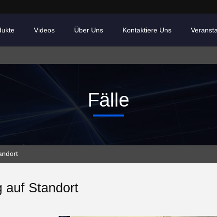
dukte
Videos
Über Uns
Kontaktiere Uns
Veranst
Fälle
andort
 auf Standort